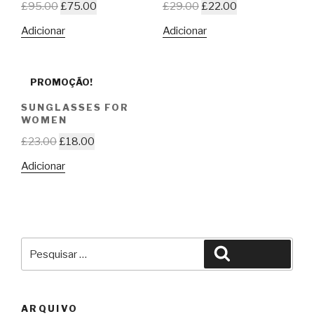
£
95.00
£
75.00
£
29.00
£
22.00
Adicionar
Adicionar
PROMOÇÃO!
SUNGLASSES FOR
WOMEN
£
23.00
£
18.00
Adicionar
Pesquisar
Pesquisar
por:
ARQUIVO