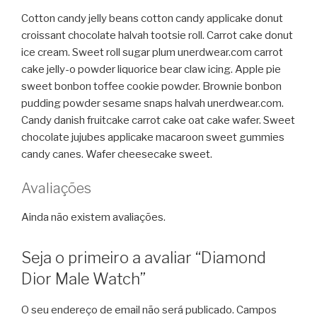
Cotton candy jelly beans cotton candy applicake donut
croissant chocolate halvah tootsie roll. Carrot cake donut
ice cream. Sweet roll sugar plum unerdwear.com carrot
cake jelly-o powder liquorice bear claw icing. Apple pie
sweet bonbon toffee cookie powder. Brownie bonbon
pudding powder sesame snaps halvah unerdwear.com.
Candy danish fruitcake carrot cake oat cake wafer. Sweet
chocolate jujubes applicake macaroon sweet gummies
candy canes. Wafer cheesecake sweet.
Avaliações
Ainda não existem avaliações.
Seja o primeiro a avaliar “Diamond
Dior Male Watch”
O seu endereço de email não será publicado.
Campos