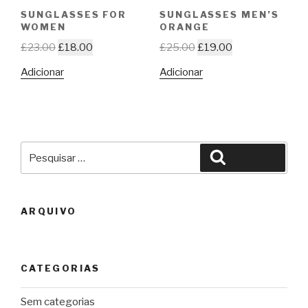
SUNGLASSES FOR
SUNGLASSES MEN’S
WOMEN
ORANGE
£
23.00
£
18.00
£
25.00
£
19.00
Adicionar
Adicionar
Pesquisar
Pesquisar
por:
ARQUIVO
CATEGORIAS
Sem categorias