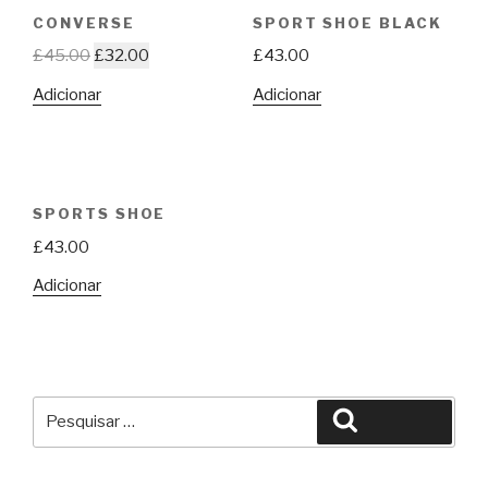
CONVERSE
SPORT SHOE BLACK
£
45.00
£
32.00
£
43.00
Adicionar
Adicionar
SPORTS SHOE
£
43.00
Adicionar
Pesquisar
Pesquisar
por: